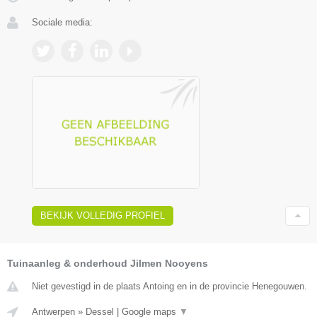
Sociale media:
BEKIJK VOLLEDIG PROFIEL
Tuinaanleg & onderhoud Jilmen Nooyens
Niet gevestigd in de plaats Antoing en in de provincie Henegouwen.
Antwerpen
»
Dessel
|
Google maps
▼