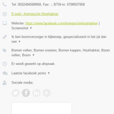
Tel:
0032494588958
, Fax:
-
, BTW-nr:
0798507958
E-mail › Kempische Houthakker
Website:
https://www.facebook.com/kempischehouthakker
|
Screenshot
▼
Ik ben boomverzorger in bijberoep, gespecialiseerd in het (al dan
niet
▼
Bomen vellen, Bomen snoeien, Bomen kappen, Houthakker, Boom
vellen, Boom
▼
Er wordt gewerkt op afspraak.
Laatste facebook posts
▼
Sociale media: