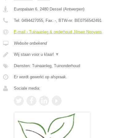
Europalaan 6
,
2480
Dessel
(
Antwerpen
)
Tel:
0494427055
, Fax:
-
, BTW-nr:
BE0756542491
E-mail › Tuinaanleg & onderhoud Jilmen Nooyens
Website onbekend
Wij staan voor u klaar!
▼
Diensten: Tuinaanleg, Tuinonderhoud
Er wordt gewerkt op afspraak.
Sociale media: