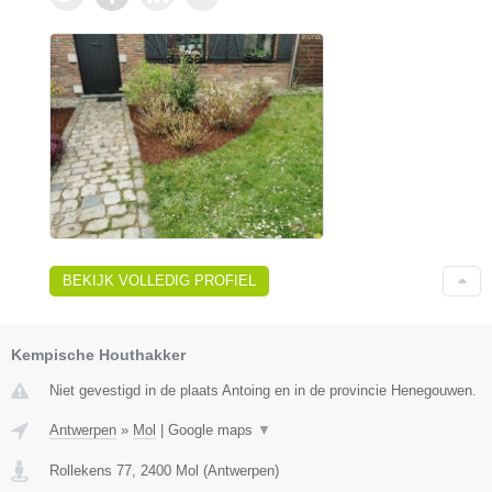
BEKIJK VOLLEDIG PROFIEL
Kempische Houthakker
Niet gevestigd in de plaats Antoing en in de provincie Henegouwen.
Antwerpen
»
Mol
|
Google maps
▼
Rollekens 77
,
2400
Mol
(
Antwerpen
)