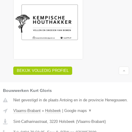
BEKIJK VOLLEDIG PROFIEL
Bouwwerken Kurt Gloris
Niet gevestigd in de plaats Antoing en in de provincie Henegouwen.
Vlaams-Brabant
»
Holsbeek
|
Google maps
▼
Sint-Catharinastraat
,
3220
Holsbeek
(
Vlaams-Brabant
)