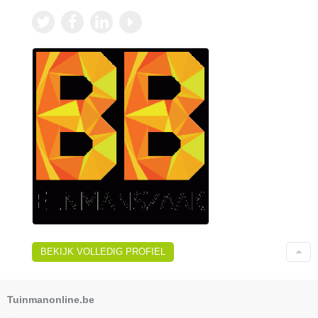
BEKIJK VOLLEDIG PROFIEL
Tuinmanonline.be