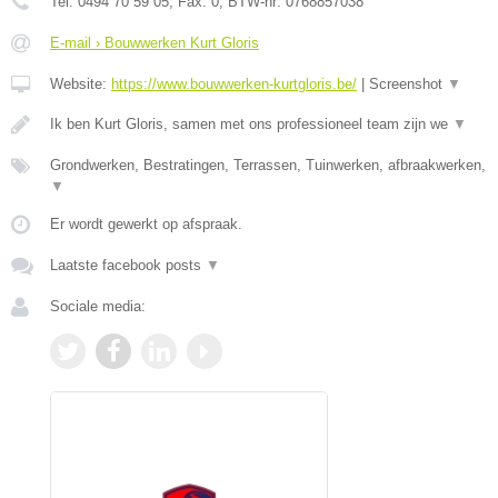
Tel:
0494 70 59 05
, Fax:
0
, BTW-nr:
0768857038
E-mail › Bouwwerken Kurt Gloris
Website:
https://www.bouwwerken-kurtgloris.be/
|
Screenshot
▼
Ik ben Kurt Gloris, samen met ons professioneel team zijn we
▼
Grondwerken, Bestratingen, Terrassen, Tuinwerken, afbraakwerken,
▼
Er wordt gewerkt op afspraak.
Laatste facebook posts
▼
Sociale media: