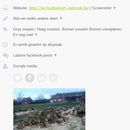
Website:
https://de-houthakkers.webnode.be/
|
Screenshot
▼
Wat we onder andere doen
▼
Gras maaien, Haag snoeien, Bomen snoeien Bomen verwijderen,
En nog veel
▼
Er wordt gewerkt op afspraak.
Laatste facebook posts
▼
Sociale media: