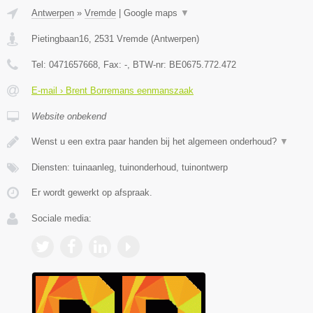
Antwerpen
»
Vremde
|
Google maps
▼
Pietingbaan16
,
2531
Vremde
(
Antwerpen
)
Tel:
0471657668
, Fax:
-
, BTW-nr:
BE0675.772.472
E-mail › Brent Borremans eenmanszaak
Website onbekend
Wenst u een extra paar handen bij het algemeen onderhoud?
▼
Diensten: tuinaanleg, tuinonderhoud, tuinontwerp
Er wordt gewerkt op afspraak.
Sociale media: