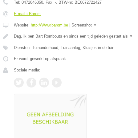
Tel:
0472846350
, Fax:
-
, BTW-nr:
BE0672721427
E-mail › Barom
Website:
http://Www.barom.be
|
Screenshot
▼
Dag, ik ben Bart Rombouts en sinds een tijd geleden gestart als
▼
Diensten: Tuinonderhoud, Tuinaanleg, Kluisjes in de tuin
Er wordt gewerkt op afspraak.
Sociale media: