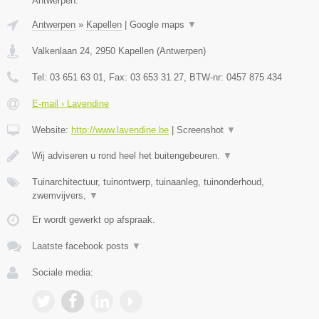
Antwerpen.
Antwerpen
»
Kapellen
|
Google maps
▼
Valkenlaan 24
,
2950
Kapellen
(
Antwerpen
)
Tel:
03 651 63 01
, Fax:
03 653 31 27
, BTW-nr:
0457 875 434
E-mail › Lavendine
Website:
http://www.lavendine.be
|
Screenshot
▼
Wij adviseren u rond heel het buitengebeuren.
▼
Tuinarchitectuur, tuinontwerp, tuinaanleg, tuinonderhoud,
zwemvijvers,
▼
Er wordt gewerkt op afspraak.
Laatste facebook posts
▼
Sociale media: