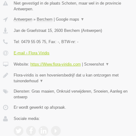
Niet gevestigd in de plaats Schoten, maar wel in de provincie
Antwerpen.
Antwerpen
»
Berchem
|
Google maps
▼
Jan de Graefstraat 15
,
2600
Berchem
(
Antwerpen
)
Tel:
0479 55 05 75
, Fax:
-
, BTW-nr:
-
E-mail › Flora Viridis
Website:
https://Www.flora-viridis.com
|
Screenshot
▼
Flora-viridis is een hoveniersbedrijf dat u kan ontzorgen met
tuinonderhoud
▼
Diensten: Gras maaien, Onkruid verwijderen, Snoeien, Aanleg en
ontwerp
Er wordt gewerkt op afspraak.
Sociale media: