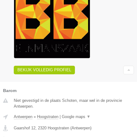
BEKIJK VOLLEDIG PROFIEL
Barom
Niet gevestigd in de plaats Schoten, maar wel in de provincie
Antwerpen.
Antwerpen
»
Hoogstraten
|
Google maps
▼
Gaarshof 12
,
2320
Hoogstraten
(
Antwerpen
)