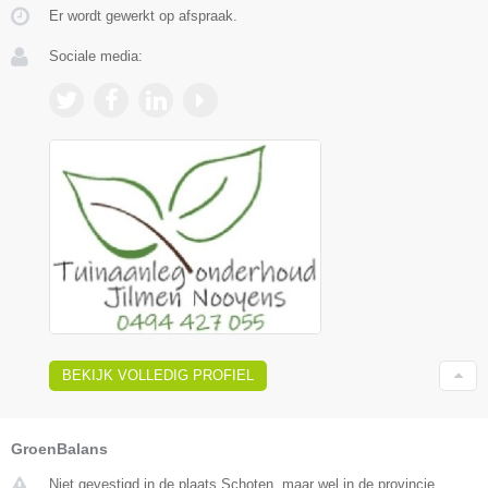
Er wordt gewerkt op afspraak.
Sociale media:
BEKIJK VOLLEDIG PROFIEL
GroenBalans
Niet gevestigd in de plaats Schoten, maar wel in de provincie