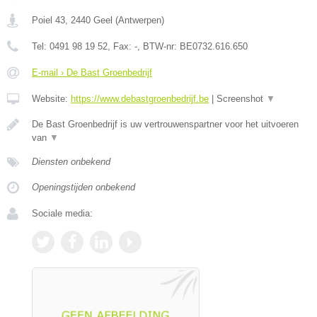
Poiel 43
,
2440
Geel
(
Antwerpen
)
Tel:
0491 98 19 52
, Fax:
-
, BTW-nr:
BE0732.616.650
E-mail › De Bast Groenbedrijf
Website:
https://www.debastgroenbedrijf.be
|
Screenshot
▼
De Bast Groenbedrijf is uw vertrouwenspartner voor het uitvoeren
van
▼
Diensten onbekend
Openingstijden onbekend
Sociale media: