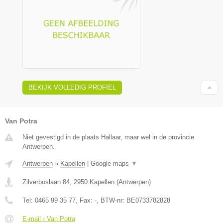
BEKIJK VOLLEDIG PROFIEL
Van Potra
Niet gevestigd in de plaats Hallaar, maar wel in de provincie
Antwerpen.
Antwerpen
»
Kapellen
|
Google maps
▼
Zilverboslaan 84
,
2950
Kapellen
(
Antwerpen
)
Tel:
0465 99 35 77
, Fax:
-
, BTW-nr:
BE0733782828
E-mail › Van Potra