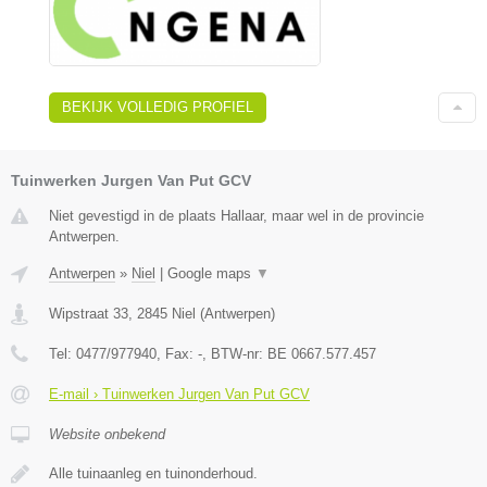
BEKIJK VOLLEDIG PROFIEL
Tuinwerken Jurgen Van Put GCV
Niet gevestigd in de plaats Hallaar, maar wel in de provincie
Antwerpen.
Antwerpen
»
Niel
|
Google maps
▼
Wipstraat 33
,
2845
Niel
(
Antwerpen
)
Tel:
0477/977940
, Fax:
-
, BTW-nr:
BE 0667.577.457
E-mail › Tuinwerken Jurgen Van Put GCV
Website onbekend
Alle tuinaanleg en tuinonderhoud.