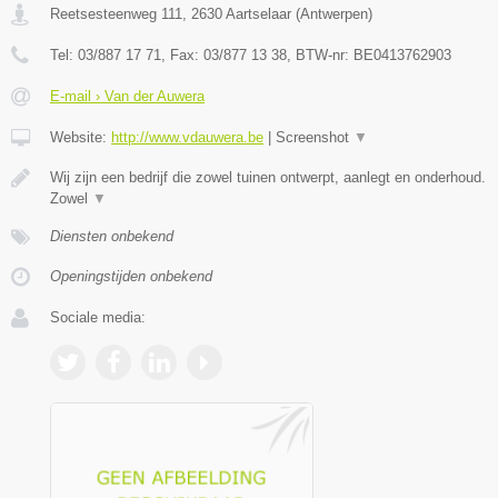
Reetsesteenweg 111
,
2630
Aartselaar
(
Antwerpen
)
Tel:
03/887 17 71
, Fax:
03/877 13 38
, BTW-nr:
BE0413762903
E-mail › Van der Auwera
Website:
http://www.vdauwera.be
|
Screenshot
▼
Wij zijn een bedrijf die zowel tuinen ontwerpt, aanlegt en onderhoud.
Zowel
▼
Diensten onbekend
Openingstijden onbekend
Sociale media: