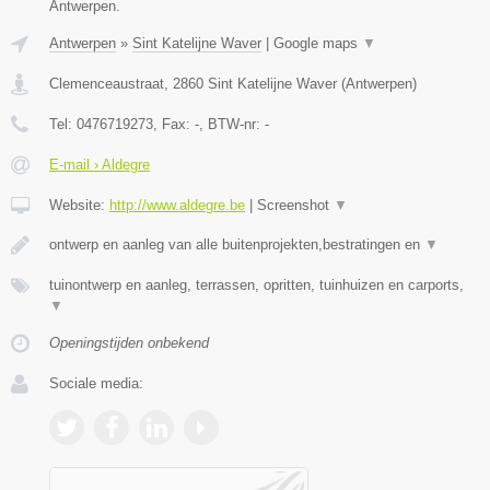
Antwerpen.
Antwerpen
»
Sint Katelijne Waver
|
Google maps
▼
Clemenceaustraat
,
2860
Sint Katelijne Waver
(
Antwerpen
)
Tel:
0476719273
, Fax:
-
, BTW-nr:
-
E-mail › Aldegre
Website:
http://www.aldegre.be
|
Screenshot
▼
ontwerp en aanleg van alle buitenprojekten,bestratingen en
▼
tuinontwerp en aanleg, terrassen, opritten, tuinhuizen en carports,
▼
Openingstijden onbekend
Sociale media: