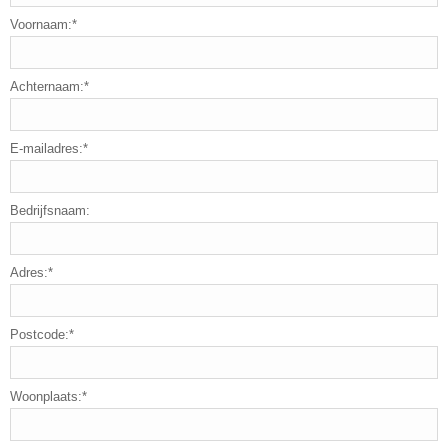
Voornaam:*
Achternaam:*
E-mailadres:*
Bedrijfsnaam:
Adres:*
Postcode:*
Woonplaats:*