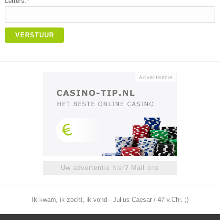
Letters:*
VERSTUUR
Uw advertentie hier? Mail ons
Ik kwam, ik zocht, ik vond - Julius Caesar / 47 v.Chr. ;)