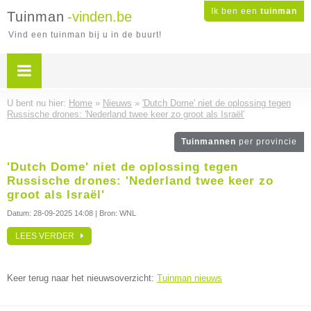
Ik ben een
tuinman
Tuinman
-vinden.be
Vind een tuinman bij u in de buurt!
U bent nu hier:
Home
»
Nieuws
»
'Dutch Dome' niet de oplossing tegen
Russische drones: 'Nederland twee keer zo groot als Israël'
Tuinmannen
per provincie
'Dutch Dome' niet de oplossing tegen
Russische drones: 'Nederland twee keer zo
groot als Israël'
Datum:
28-09-2025 14:08
| Bron: WNL
LEES VERDER
Keer terug naar het nieuwsoverzicht:
Tuinman nieuws