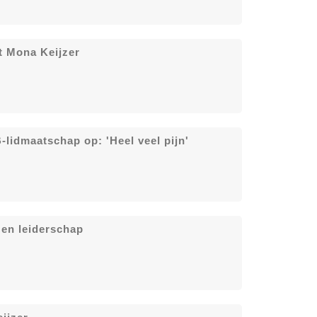
t Mona Keijzer
lidmaatschap op: 'Heel veel pijn'
en leiderschap