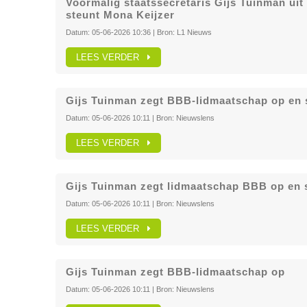
Voormalig staatssecretaris Gijs Tuinman ui
steunt Mona Keijzer
Datum:
05-06-2026 10:36
| Bron:
L1 Nieuws
LEES VERDER
Gijs Tuinman zegt BBB-lidmaatschap op en 
Datum:
05-06-2026 10:11
| Bron:
Nieuwslens
LEES VERDER
Gijs Tuinman zegt lidmaatschap BBB op en 
Datum:
05-06-2026 10:11
| Bron:
Nieuwslens
LEES VERDER
Gijs Tuinman zegt BBB-lidmaatschap op
Datum:
05-06-2026 10:11
| Bron:
Nieuwslens