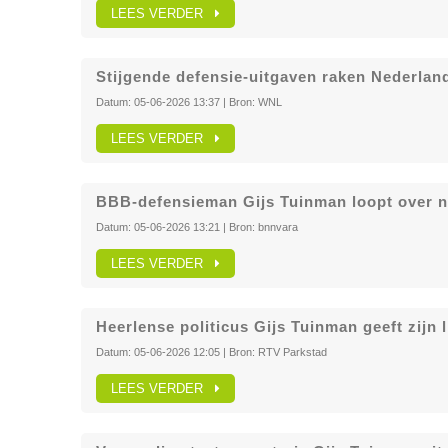
LEES VERDER
Stijgende defensie-uitgaven raken Nederlan
Datum:
05-06-2026 13:37
| Bron:
WNL
LEES VERDER
BBB-defensieman Gijs Tuinman loopt over n
Datum:
05-06-2026 13:21
| Bron:
bnnvara
LEES VERDER
Heerlense politicus Gijs Tuinman geeft zij
Datum:
05-06-2026 12:05
| Bron:
RTV Parkstad
LEES VERDER