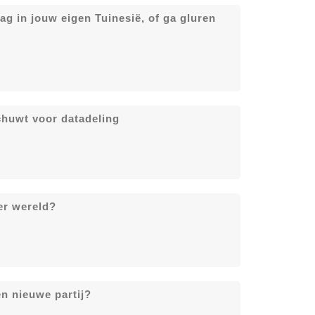
ag in jouw eigen Tuinesië, of ga gluren
chuwt voor datadeling
er wereld?
n nieuwe partij?