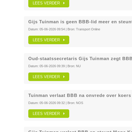
LEES VERDER
Gijs Tuinman is geen BBB-lid meer en steun
Datum:
05-06-2026 09:54
| Bron:
Transport Online
LEES VERDER
Oud-staatssecretaris Gijs Tuinman zegt BBB-
Datum:
05-06-2026 09:39
| Bron:
NU
LEES VERDER
Tuinman verlaat BBB na onvrede over koers 
Datum:
05-06-2026 09:32
| Bron:
NOS
LEES VERDER