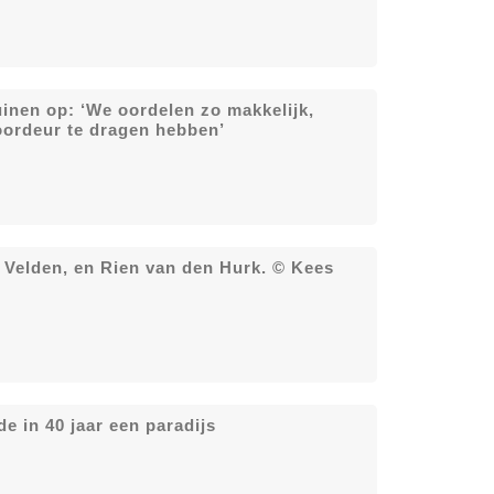
inen op: ‘We oordelen zo makkelijk,
oordeur te dragen hebben’
 Velden, en Rien van den Hurk. © Kees
e in 40 jaar een paradijs