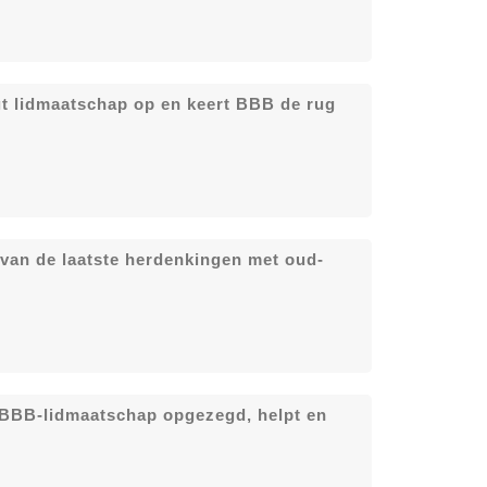
gt lidmaatschap op en keert BBB de rug
 van de laatste herdenkingen met oud-
n BBB-lidmaatschap opgezegd, helpt en