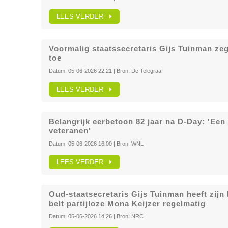
LEES VERDER
Voormalig staatssecretaris Gijs Tuinman ze
toe
Datum:
05-06-2026 22:21
| Bron:
De Telegraaf
LEES VERDER
Belangrijk eerbetoon 82 jaar na D-Day: 'Een
veteranen'
Datum:
05-06-2026 16:00
| Bron:
WNL
LEES VERDER
Oud-staatsecretaris Gijs Tuinman heeft zij
belt partijloze Mona Keijzer regelmatig
Datum:
05-06-2026 14:26
| Bron:
NRC