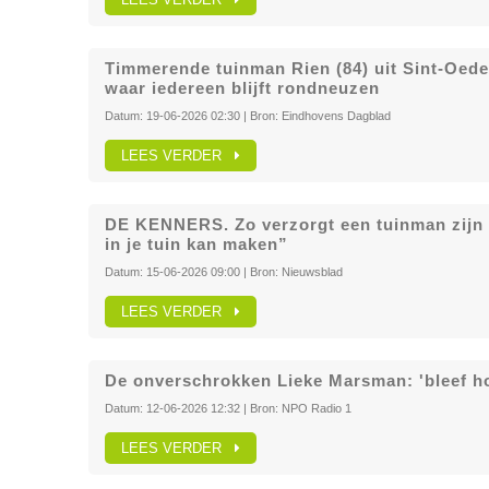
Timmerende tuinman Rien (84) uit Sint-Oeden
waar iedereen blijft rondneuzen
Datum:
19-06-2026 02:30
| Bron:
Eindhovens Dagblad
LEES VERDER
DE KENNERS. Zo verzorgt een tuinman zijn ei
in je tuin kan maken”
Datum:
15-06-2026 09:00
| Bron:
Nieuwsblad
LEES VERDER
De onverschrokken Lieke Marsman: 'bleef ho
Datum:
12-06-2026 12:32
| Bron:
NPO Radio 1
LEES VERDER