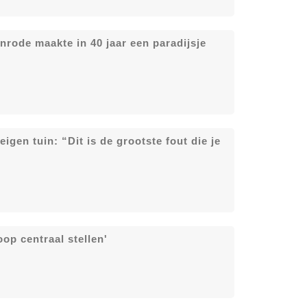
rode maakte in 40 jaar een paradijsje
gen tuin: “Dit is de grootste fout die je
op centraal stellen'