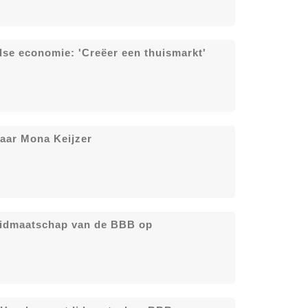
dse economie: 'Creëer een thuismarkt'
aar Mona Keijzer
n lidmaatschap van de BBB op