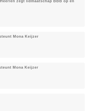
t Heerlen zegt lidmaatschap BBB op en
steunt Mona Keijzer
steunt Mona Keijzer