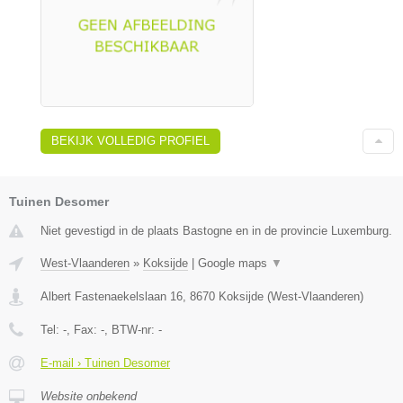
BEKIJK VOLLEDIG PROFIEL
Tuinen Desomer
Niet gevestigd in de plaats Bastogne en in de provincie Luxemburg.
West-Vlaanderen
»
Koksijde
|
Google maps
▼
Albert Fastenaekelslaan 16
,
8670
Koksijde
(
West-Vlaanderen
)
Tel:
-
, Fax:
-
, BTW-nr:
-
E-mail › Tuinen Desomer
Website onbekend