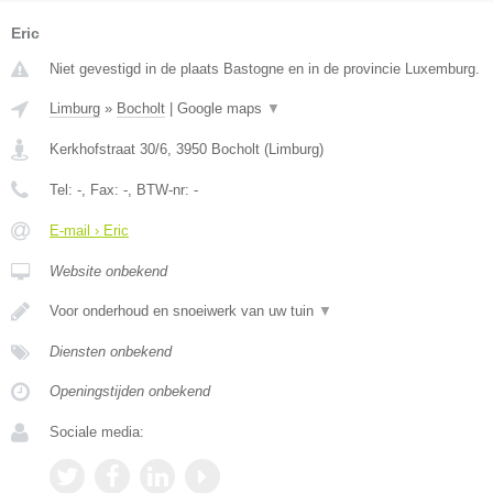
Eric
Niet gevestigd in de plaats Bastogne en in de provincie Luxemburg.
Limburg
»
Bocholt
|
Google maps
▼
Kerkhofstraat 30/6
,
3950
Bocholt
(
Limburg
)
Tel:
-
, Fax:
-
, BTW-nr:
-
E-mail › Eric
Website onbekend
Voor onderhoud en snoeiwerk van uw tuin
▼
Diensten onbekend
Openingstijden onbekend
Sociale media: