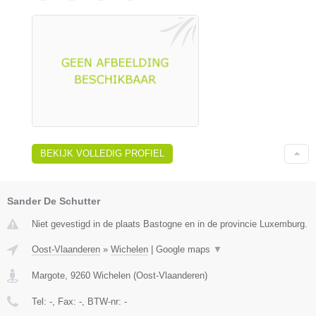
BEKIJK VOLLEDIG PROFIEL
Sander De Schutter
Niet gevestigd in de plaats Bastogne en in de provincie Luxemburg.
Oost-Vlaanderen
»
Wichelen
|
Google maps
▼
Margote
,
9260
Wichelen
(
Oost-Vlaanderen
)
Tel:
-
, Fax:
-
, BTW-nr:
-