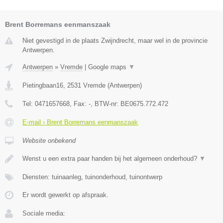
Brent Borremans eenmanszaak
Niet gevestigd in de plaats Zwijndrecht, maar wel in de provincie
Antwerpen.
Antwerpen
»
Vremde
|
Google maps
▼
Pietingbaan16
,
2531
Vremde
(
Antwerpen
)
Tel:
0471657668
, Fax:
-
, BTW-nr:
BE0675.772.472
E-mail › Brent Borremans eenmanszaak
Website onbekend
Wenst u een extra paar handen bij het algemeen onderhoud?
▼
Diensten: tuinaanleg, tuinonderhoud, tuinontwerp
Er wordt gewerkt op afspraak.
Sociale media: