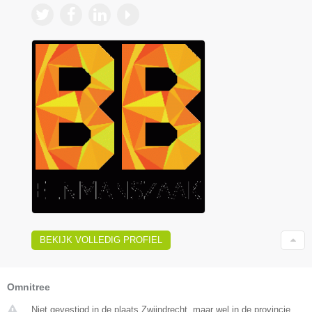
BEKIJK VOLLEDIG PROFIEL
Omnitree
Niet gevestigd in de plaats Zwijndrecht, maar wel in de provincie