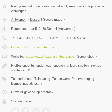
Niet gevestigd in de plaats Zwijndrecht, maar wel in de provincie
Antwerpen.
Antwerpen
»
Dessel
|
Google maps
▼
Romboutsstraat 5
,
2480
Dessel
(
Antwerpen
)
Tel:
0472238517
, Fax:
-
, BTW-nr:
BE 0811.185.264
E-mail › DirkxTuinarchitectuur
Website:
http://www.dirkxtuinarchitectuur.be
|
Screenshot
▼
Proffesioneel tuinonderhoud, snoeien, onkruid spuiten, ziektes
spuiten en
▼
Tuinonderhoud, Tuinaanleg, Tuinontwerp, Plantverzorging,
Bemestingsadvies,
▼
Er wordt gewerkt op afspraak.
Sociale media: