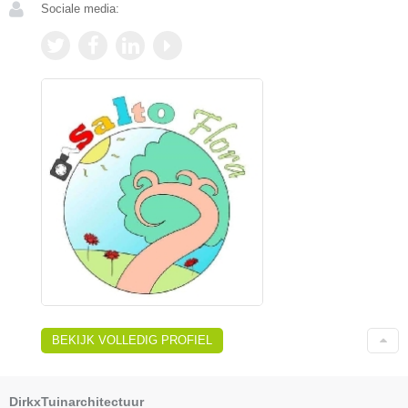
Sociale media:
BEKIJK VOLLEDIG PROFIEL
DirkxTuinarchitectuur