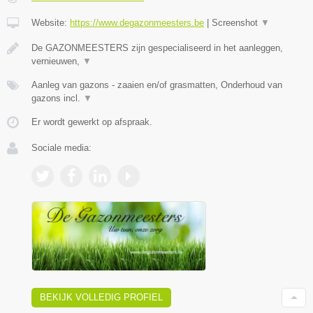
Website:
https://www.degazonmeesters.be
|
Screenshot
▼
De GAZONMEESTERS zijn gespecialiseerd in het aanleggen,
vernieuwen,
▼
Aanleg van gazons - zaaien en/of grasmatten, Onderhoud van
gazons incl.
▼
Er wordt gewerkt op afspraak.
Sociale media:
BEKIJK VOLLEDIG PROFIEL