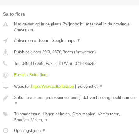
Salto flora
Niet gevestigd in de plaats Zwijndrecht, maar wel in de provincie
Antwerpen.
Antwerpen
»
Boom
|
Google maps
▼
Ruisbroek dorp 39/3
,
2870
Boom
(
Antwerpen
)
Tel:
0468117065
, Fax:
-
, BTW-nr:
0716966293
E-mail › Salto flora
Website:
http://Www.saltoflora.be
|
Screenshot
▼
Salto flora is een professioneel bedrijf dat veel belang hecht aan de
▼
Tuinonderhoud, Hagen scheren, Gras maaien, Verticuteren,
Snoeien, Vellen,
▼
Openingstijden
▼