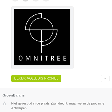
BEKIJK VOLLEDIG PROFIEL
GroenBalans
Niet gevestigd in de plaats Zwijndrecht, maar wel in de provincie
Antwerpen.