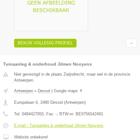
BEKIJK VOLLEDIG PROFIEL
Tuinaanleg & onderhoud Jilmen Nooyens
Niet gevestigd in de plaats Zwijndrecht, maar wel in de provincie
Antwerpen.
Antwerpen
»
Dessel
|
Google maps
▼
Europalaan 6
,
2480
Dessel
(
Antwerpen
)
Tel:
0494427055
, Fax:
-
, BTW-nr:
BE0756542491
E-mail › Tuinaanleg & onderhoud Jilmen Nooyens
Website onbekend