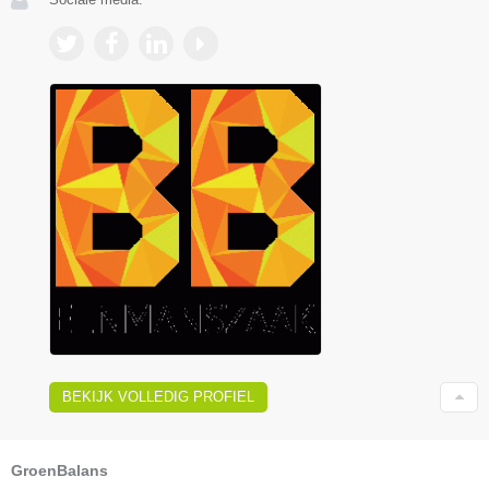
BEKIJK VOLLEDIG PROFIEL
GroenBalans