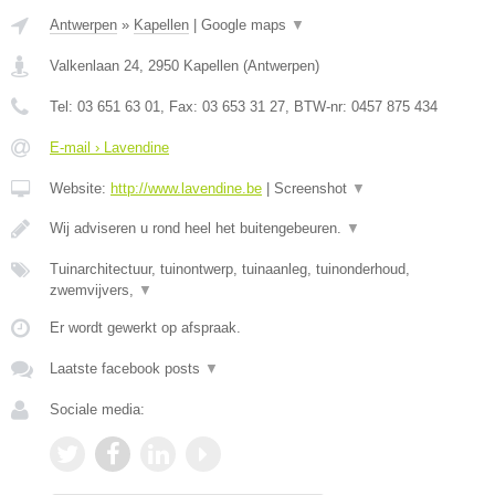
Antwerpen
»
Kapellen
|
Google maps
▼
Valkenlaan 24
,
2950
Kapellen
(
Antwerpen
)
Tel:
03 651 63 01
, Fax:
03 653 31 27
, BTW-nr:
0457 875 434
E-mail › Lavendine
Website:
http://www.lavendine.be
|
Screenshot
▼
Wij adviseren u rond heel het buitengebeuren.
▼
Tuinarchitectuur, tuinontwerp, tuinaanleg, tuinonderhoud,
zwemvijvers,
▼
Er wordt gewerkt op afspraak.
Laatste facebook posts
▼
Sociale media: