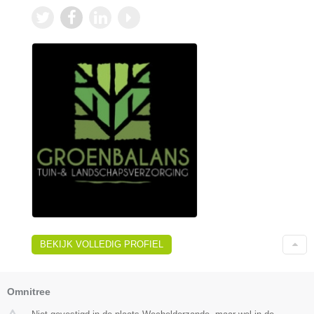
BEKIJK VOLLEDIG PROFIEL
Omnitree