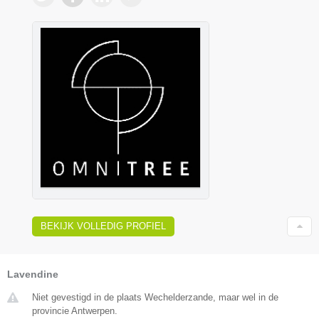
BEKIJK VOLLEDIG PROFIEL
Lavendine
Niet gevestigd in de plaats Wechelderzande, maar wel in de
provincie Antwerpen.