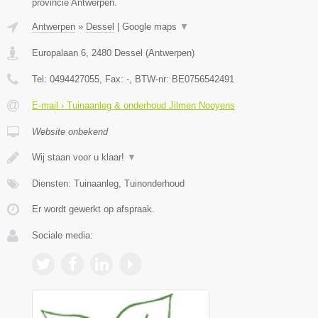
provincie Antwerpen.
Antwerpen
»
Dessel
|
Google maps
▼
Europalaan 6
,
2480
Dessel
(
Antwerpen
)
Tel:
0494427055
, Fax:
-
, BTW-nr:
BE0756542491
E-mail › Tuinaanleg & onderhoud Jilmen Nooyens
Website onbekend
Wij staan voor u klaar!
▼
Diensten: Tuinaanleg, Tuinonderhoud
Er wordt gewerkt op afspraak.
Sociale media: