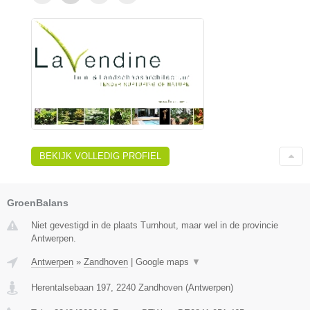
BEKIJK VOLLEDIG PROFIEL
GroenBalans
Niet gevestigd in de plaats Turnhout, maar wel in de provincie
Antwerpen.
Antwerpen
»
Zandhoven
|
Google maps
▼
Herentalsebaan 197
,
2240
Zandhoven
(
Antwerpen
)