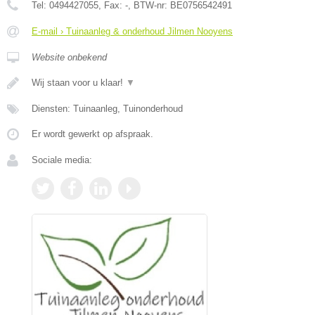
Tel:
0494427055
, Fax:
-
, BTW-nr:
BE0756542491
E-mail › Tuinaanleg & onderhoud Jilmen Nooyens
Website onbekend
Wij staan voor u klaar!
▼
Diensten: Tuinaanleg, Tuinonderhoud
Er wordt gewerkt op afspraak.
Sociale media: