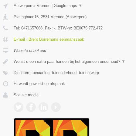
Antwerpen
»
Vremde
|
Google maps
▼
Pietingbaan16
,
2531
Vremde
(
Antwerpen
)
Tel:
0471657668
, Fax:
-
, BTW-nr:
BE0675.772.472
E-mail › Brent Borremans eenmanszaak
Website onbekend
Wenst u een extra paar handen bij het algemeen onderhoud?
▼
Diensten: tuinaanleg, tuinonderhoud, tuinontwerp
Er wordt gewerkt op afspraak.
Sociale media: