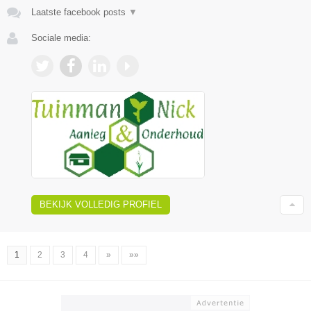
Laatste facebook posts
▼
Sociale media:
BEKIJK VOLLEDIG PROFIEL
1
2
3
4
»
»»