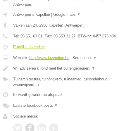
Antwerpen.
Antwerpen
»
Kapellen
|
Google maps
▼
Valkenlaan 24
,
2950
Kapellen
(
Antwerpen
)
Tel:
03 651 63 01
, Fax:
03 653 31 27
, BTW-nr:
0457 875 434
E-mail › Lavendine
Website:
http://www.lavendine.be
|
Screenshot
▼
Wij adviseren u rond heel het buitengebeuren.
▼
Tuinarchitectuur, tuinontwerp, tuinaanleg, tuinonderhoud,
zwemvijvers,
▼
Er wordt gewerkt op afspraak.
Laatste facebook posts
▼
Sociale media: