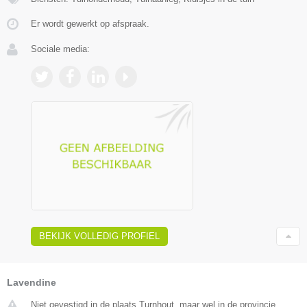
Er wordt gewerkt op afspraak.
Sociale media:
BEKIJK VOLLEDIG PROFIEL
Lavendine
Niet gevestigd in de plaats Turnhout, maar wel in de provincie