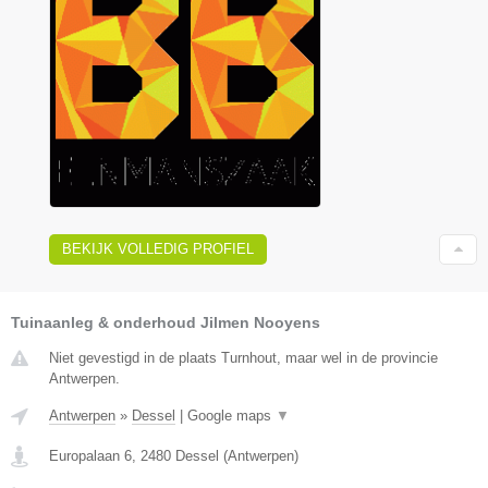
BEKIJK VOLLEDIG PROFIEL
Tuinaanleg & onderhoud Jilmen Nooyens
Niet gevestigd in de plaats Turnhout, maar wel in de provincie
Antwerpen.
Antwerpen
»
Dessel
|
Google maps
▼
Europalaan 6
,
2480
Dessel
(
Antwerpen
)