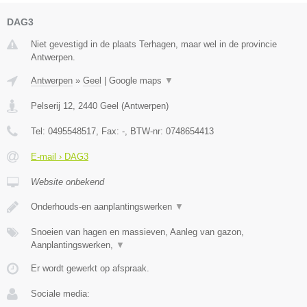
DAG3
Niet gevestigd in de plaats Terhagen, maar wel in de provincie
Antwerpen.
Antwerpen
»
Geel
|
Google maps
▼
Pelserij 12
,
2440
Geel
(
Antwerpen
)
Tel:
0495548517
, Fax:
-
, BTW-nr:
0748654413
E-mail › DAG3
Website onbekend
Onderhouds-en aanplantingswerken
▼
Snoeien van hagen en massieven, Aanleg van gazon,
Aanplantingswerken,
▼
Er wordt gewerkt op afspraak.
Sociale media: