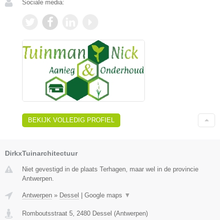
Sociale media:
BEKIJK VOLLEDIG PROFIEL
DirkxTuinarchitectuur
Niet gevestigd in de plaats Terhagen, maar wel in de provincie
Antwerpen.
Antwerpen
»
Dessel
|
Google maps
▼
Romboutsstraat 5
,
2480
Dessel
(
Antwerpen
)