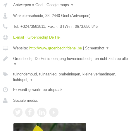
Antwerpen
»
Geel
|
Google maps
▼
Winkelomseheide, 38
,
2440
Geel
(
Antwerpen
)
Tel:
+32473583811
, Fax:
-
, BTW-nr:
0673.650.845
E-mail › Groenbedrijf De Hei
Website:
http://www.groenbedrijfdehei.be
|
Screenshot
▼
Groenbedrijf De Hei is een jong hoveniersbedrijf en richt zich op alle
▼
tuinonderhoud, tuinaanleg, omheiningen, kleine verhardingen,
lichtspel,
▼
Er wordt gewerkt op afspraak.
Sociale media: