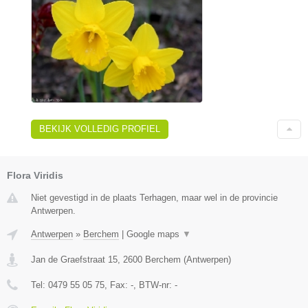
BEKIJK VOLLEDIG PROFIEL
Flora Viridis
Niet gevestigd in de plaats Terhagen, maar wel in de provincie
Antwerpen.
Antwerpen
»
Berchem
|
Google maps
▼
Jan de Graefstraat 15
,
2600
Berchem
(
Antwerpen
)
Tel:
0479 55 05 75
, Fax:
-
, BTW-nr:
-