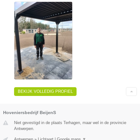
BEKIJK VOLLEDIG PROFIEL
Hoveniersbedrijf BeijenS
Niet gevestigd in de plaats Terhagen, maar wel in de provincie
Antwerpen.
Antwerpen
»
Lichtaart
|
Google maps
▼