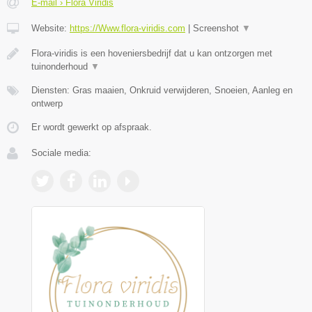
E-mail › Flora Viridis
Website:
https://Www.flora-viridis.com
|
Screenshot
▼
Flora-viridis is een hoveniersbedrijf dat u kan ontzorgen met
tuinonderhoud
▼
Diensten: Gras maaien, Onkruid verwijderen, Snoeien, Aanleg en
ontwerp
Er wordt gewerkt op afspraak.
Sociale media: