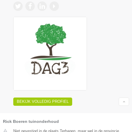
BEKIJK VOLLEDIG PROFIEL
Rick Boeren tuinonderhoud
Niet gevestigd in de plaats Terhagen, maar wel in de provincie