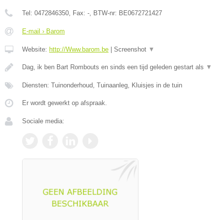
Tel:
0472846350
, Fax:
-
, BTW-nr:
BE0672721427
E-mail › Barom
Website:
http://Www.barom.be
|
Screenshot
▼
Dag, ik ben Bart Rombouts en sinds een tijd geleden gestart als
▼
Diensten: Tuinonderhoud, Tuinaanleg, Kluisjes in de tuin
Er wordt gewerkt op afspraak.
Sociale media: