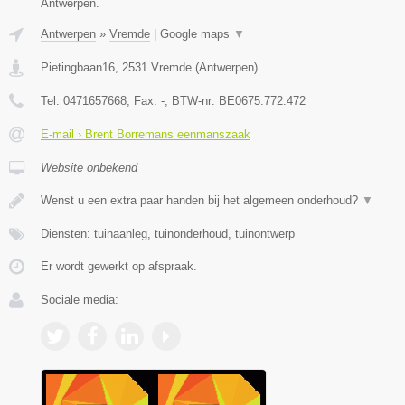
Antwerpen.
Antwerpen
»
Vremde
|
Google maps
▼
Pietingbaan16
,
2531
Vremde
(
Antwerpen
)
Tel:
0471657668
, Fax:
-
, BTW-nr:
BE0675.772.472
E-mail › Brent Borremans eenmanszaak
Website onbekend
Wenst u een extra paar handen bij het algemeen onderhoud?
▼
Diensten: tuinaanleg, tuinonderhoud, tuinontwerp
Er wordt gewerkt op afspraak.
Sociale media: