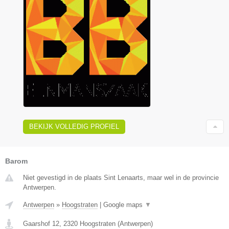
BEKIJK VOLLEDIG PROFIEL
Barom
Niet gevestigd in de plaats Sint Lenaarts, maar wel in de provincie
Antwerpen.
Antwerpen
»
Hoogstraten
|
Google maps
▼
Gaarshof 12
,
2320
Hoogstraten
(
Antwerpen
)