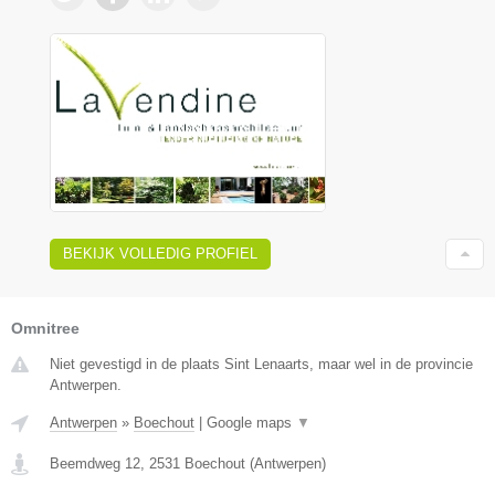
BEKIJK VOLLEDIG PROFIEL
Omnitree
Niet gevestigd in de plaats Sint Lenaarts, maar wel in de provincie
Antwerpen.
Antwerpen
»
Boechout
|
Google maps
▼
Beemdweg 12
,
2531
Boechout
(
Antwerpen
)