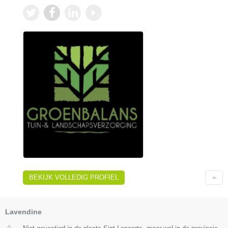
BEKIJK VOLLEDIG PROFIEL
Lavendine