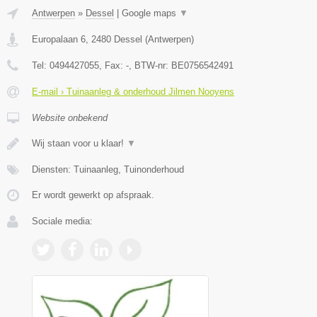
Antwerpen
»
Dessel
|
Google maps
▼
Europalaan 6
,
2480
Dessel
(
Antwerpen
)
Tel:
0494427055
, Fax:
-
, BTW-nr:
BE0756542491
E-mail › Tuinaanleg & onderhoud Jilmen Nooyens
Website onbekend
Wij staan voor u klaar!
▼
Diensten: Tuinaanleg, Tuinonderhoud
Er wordt gewerkt op afspraak.
Sociale media: