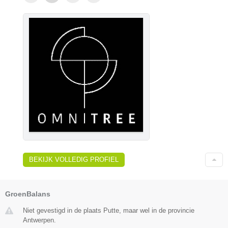
BEKIJK VOLLEDIG PROFIEL
GroenBalans
Niet gevestigd in de plaats Putte, maar wel in de provincie
Antwerpen.