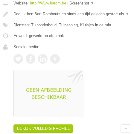
Website:
http://Www.barom.be
|
Screenshot
▼
Dag, ik ben Bart Rombouts en sinds een tijd geleden gestart als
▼
Diensten: Tuinonderhoud, Tuinaanleg, Kluisjes in de tuin
Er wordt gewerkt op afspraak.
Sociale media:
BEKIJK VOLLEDIG PROFIEL