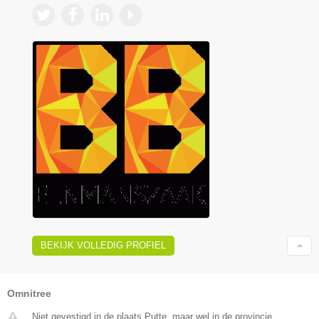
BEKIJK VOLLEDIG PROFIEL
Omnitree
Niet gevestigd in de plaats Putte, maar wel in de provincie