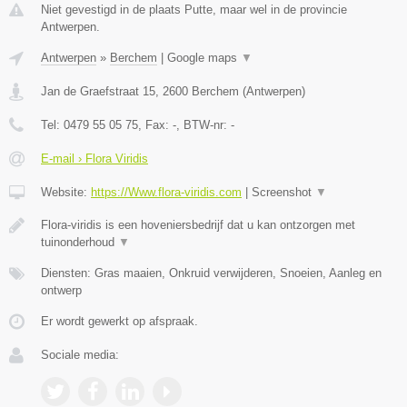
Niet gevestigd in de plaats Putte, maar wel in de provincie
Antwerpen.
Antwerpen
»
Berchem
|
Google maps
▼
Jan de Graefstraat 15
,
2600
Berchem
(
Antwerpen
)
Tel:
0479 55 05 75
, Fax:
-
, BTW-nr:
-
E-mail › Flora Viridis
Website:
https://Www.flora-viridis.com
|
Screenshot
▼
Flora-viridis is een hoveniersbedrijf dat u kan ontzorgen met
tuinonderhoud
▼
Diensten: Gras maaien, Onkruid verwijderen, Snoeien, Aanleg en
ontwerp
Er wordt gewerkt op afspraak.
Sociale media: