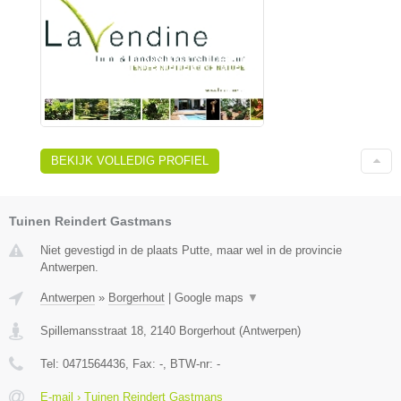
BEKIJK VOLLEDIG PROFIEL
Tuinen Reindert Gastmans
Niet gevestigd in de plaats Putte, maar wel in de provincie
Antwerpen.
Antwerpen
»
Borgerhout
|
Google maps
▼
Spillemansstraat 18
,
2140
Borgerhout
(
Antwerpen
)
Tel:
0471564436
, Fax:
-
, BTW-nr:
-
E-mail › Tuinen Reindert Gastmans