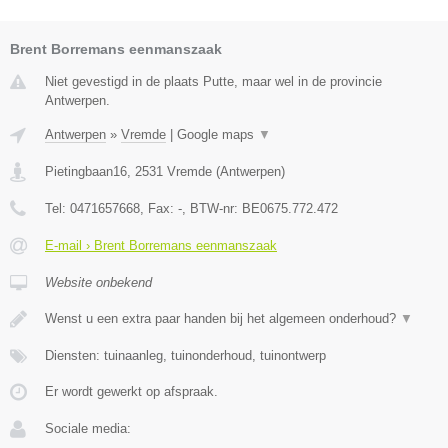
Brent Borremans eenmanszaak
Niet gevestigd in de plaats Putte, maar wel in de provincie
Antwerpen.
Antwerpen
»
Vremde
|
Google maps
▼
Pietingbaan16
,
2531
Vremde
(
Antwerpen
)
Tel:
0471657668
, Fax:
-
, BTW-nr:
BE0675.772.472
E-mail › Brent Borremans eenmanszaak
Website onbekend
Wenst u een extra paar handen bij het algemeen onderhoud?
▼
Diensten: tuinaanleg, tuinonderhoud, tuinontwerp
Er wordt gewerkt op afspraak.
Sociale media: