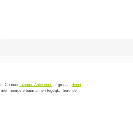
le
. Ga naar
tuinman Antwerpen
of ga naar
direct
 met meerdere tuinmannen tegelijk. Hieronder