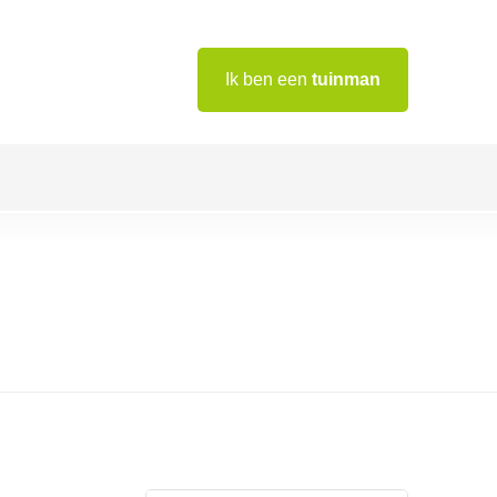
Ik ben een
tuinman