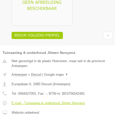
BEKIJK VOLLEDIG PROFIEL
Tuinaanleg & onderhoud Jilmen Nooyens
Niet gevestigd in de plaats Hoevenen, maar wel in de provincie
Antwerpen.
Antwerpen
»
Dessel
|
Google maps
▼
Europalaan 6
,
2480
Dessel
(
Antwerpen
)
Tel:
0494427055
, Fax:
-
, BTW-nr:
BE0756542491
E-mail › Tuinaanleg & onderhoud Jilmen Nooyens
Website onbekend