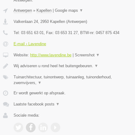
Antwerpen.
Antwerpen
»
Kapellen
|
Google maps
▼
Valkenlaan 24
,
2950
Kapellen
(
Antwerpen
)
Tel:
03 651 63 01
, Fax:
03 653 31 27
, BTW-nr:
0457 875 434
E-mail › Lavendine
Website:
http://www.lavendine.be
|
Screenshot
▼
Wij adviseren u rond heel het buitengebeuren.
▼
Tuinarchitectuur, tuinontwerp, tuinaanleg, tuinonderhoud,
zwemvijvers,
▼
Er wordt gewerkt op afspraak.
Laatste facebook posts
▼
Sociale media: