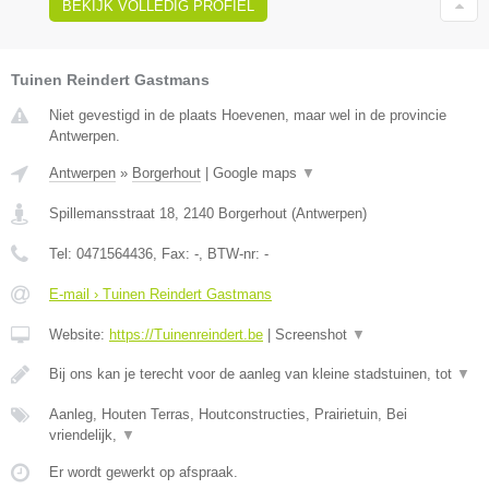
BEKIJK VOLLEDIG PROFIEL
Tuinen Reindert Gastmans
Niet gevestigd in de plaats Hoevenen, maar wel in de provincie
Antwerpen.
Antwerpen
»
Borgerhout
|
Google maps
▼
Spillemansstraat 18
,
2140
Borgerhout
(
Antwerpen
)
Tel:
0471564436
, Fax:
-
, BTW-nr:
-
E-mail › Tuinen Reindert Gastmans
Website:
https://Tuinenreindert.be
|
Screenshot
▼
Bij ons kan je terecht voor de aanleg van kleine stadstuinen, tot
▼
Aanleg, Houten Terras, Houtconstructies, Prairietuin, Bei
vriendelijk,
▼
Er wordt gewerkt op afspraak.