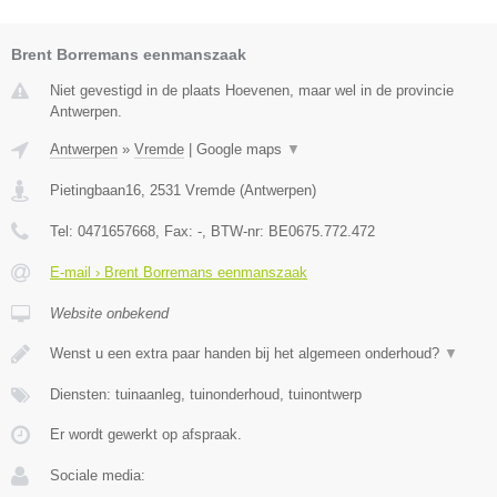
Brent Borremans eenmanszaak
Niet gevestigd in de plaats Hoevenen, maar wel in de provincie
Antwerpen.
Antwerpen
»
Vremde
|
Google maps
▼
Pietingbaan16
,
2531
Vremde
(
Antwerpen
)
Tel:
0471657668
, Fax:
-
, BTW-nr:
BE0675.772.472
E-mail › Brent Borremans eenmanszaak
Website onbekend
Wenst u een extra paar handen bij het algemeen onderhoud?
▼
Diensten: tuinaanleg, tuinonderhoud, tuinontwerp
Er wordt gewerkt op afspraak.
Sociale media: