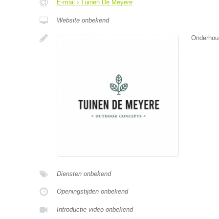
E-mail › Tuinen De Meyere
Website onbekend
Onderhoud
Diensten onbekend
Openingstijden onbekend
Introductie video onbekend