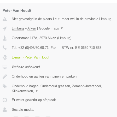
Peter Van Houdt
Niet gevestigd in de plaats Leut, maar wel in de provincie Limburg.
Limburg
»
Alken
|
Google maps
▼
Grootstraat 117A
,
3570
Alken
(
Limburg
)
Tel:
+32 (0)495/60.68.71
, Fax:
-
, BTW-nr:
BE 0669 710 863
E-mail › Peter Van Houdt
Website onbekend
Onderhoud en aanleg van tuinen en parken
Onderhoud hagen, Onderhoud grassen, Zomer-/wintersnoei,
Klinkerwerken,
▼
Er wordt gewerkt op afspraak.
Sociale media: