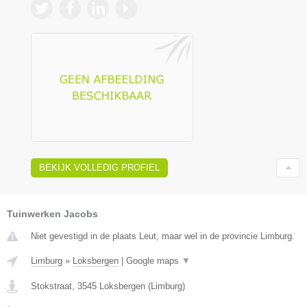
BEKIJK VOLLEDIG PROFIEL
Tuinwerken Jacobs
Niet gevestigd in de plaats Leut, maar wel in de provincie Limburg.
Limburg
»
Loksbergen
|
Google maps
▼
Stokstraat
,
3545
Loksbergen
(
Limburg
)