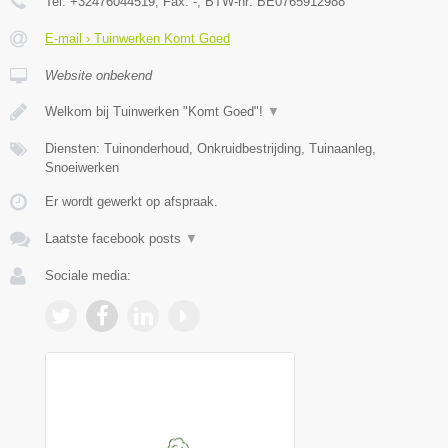
Tel:
+32476044519
, Fax:
-
, BTW-nr:
BE0765912988
E-mail › Tuinwerken Komt Goed
Website onbekend
Welkom bij Tuinwerken "Komt Goed"!
▼
Diensten: Tuinonderhoud, Onkruidbestrijding, Tuinaanleg,
Snoeiwerken
Er wordt gewerkt op afspraak.
Laatste facebook posts
▼
Sociale media: