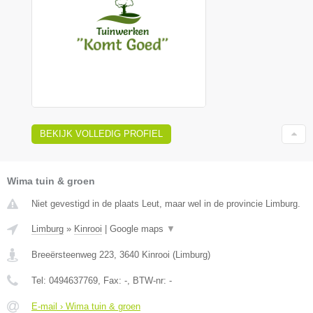
BEKIJK VOLLEDIG PROFIEL
Wima tuin & groen
Niet gevestigd in de plaats Leut, maar wel in de provincie Limburg.
Limburg
»
Kinrooi
|
Google maps
▼
Breeërsteenweg 223
,
3640
Kinrooi
(
Limburg
)
Tel:
0494637769
, Fax:
-
, BTW-nr:
-
E-mail › Wima tuin & groen