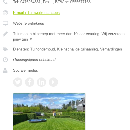
Tel:
0476264331
, Fax:
-
, BTW-nr:
0555677168
E-mail › Tuinwerken Jacobs
Website onbekend
Tuinman in bijberoep met meer dan 10 jaar ervaring. Wij verzorgen
jouw tuin
▼
Diensten: Tuinonderhoud, Kleinschalige tuinaanleg, Verhardingen
Openingstijden onbekend
Sociale media: