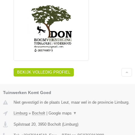
BEKIJK VOLLEDIG PROFIEL
Tuinwerken Komt Goed
Niet gevestigd in de plaats Leut, maar wel in de provincie Limburg.
Limburg
»
Bocholt
|
Google maps
▼
Spilstraat 20
,
3950
Bocholt
(
Limburg
)