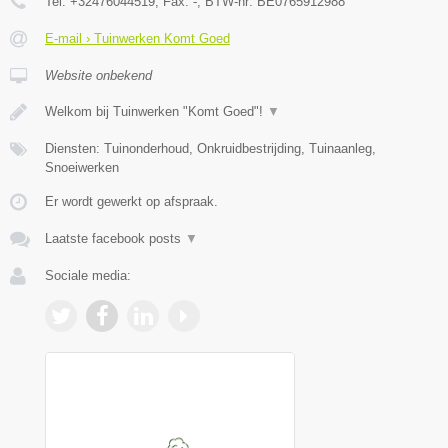
Tel:
+32476044519
, Fax:
-
, BTW-nr:
BE0765912988
E-mail › Tuinwerken Komt Goed
Website onbekend
Welkom bij Tuinwerken "Komt Goed"!
▼
Diensten: Tuinonderhoud, Onkruidbestrijding, Tuinaanleg,
Snoeiwerken
Er wordt gewerkt op afspraak.
Laatste facebook posts
▼
Sociale media: