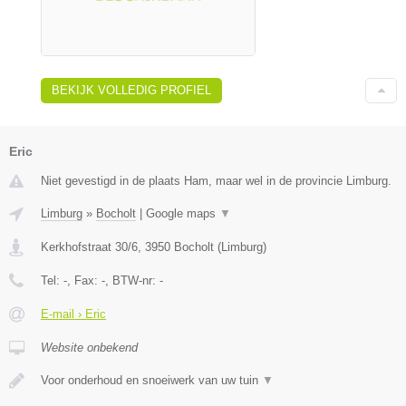
BEKIJK VOLLEDIG PROFIEL
Eric
Niet gevestigd in de plaats Ham, maar wel in de provincie Limburg.
Limburg
»
Bocholt
|
Google maps
▼
Kerkhofstraat 30/6
,
3950
Bocholt
(
Limburg
)
Tel:
-
, Fax:
-
, BTW-nr:
-
E-mail › Eric
Website onbekend
Voor onderhoud en snoeiwerk van uw tuin
▼