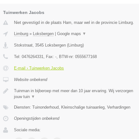
Tuinwerken Jacobs
Niet gevestigd in de plaats Ham, maar wel in de provincie Limburg.
Limburg
»
Loksbergen
|
Google maps
▼
Stokstraat
,
3545
Loksbergen
(
Limburg
)
Tel:
0476264331
, Fax:
-
, BTW-nr:
0555677168
E-mail › Tuinwerken Jacobs
Website onbekend
Tuinman in bijberoep met meer dan 10 jaar ervaring. Wij verzorgen
jouw tuin
▼
Diensten: Tuinonderhoud, Kleinschalige tuinaanleg, Verhardingen
Openingstijden onbekend
Sociale media: