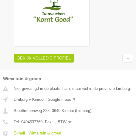
BEKIJK VOLLEDIG PROFIEL
Wima tuin & groen
Niet gevestigd in de plaats Ham, maar wel in de provincie Limburg.
Limburg
»
Kinrooi
|
Google maps
▼
Breeërsteenweg 223
,
3640
Kinrooi
(
Limburg
)
Tel:
0494637769
, Fax:
-
, BTW-nr:
-
E-mail › Wima tuin & groen