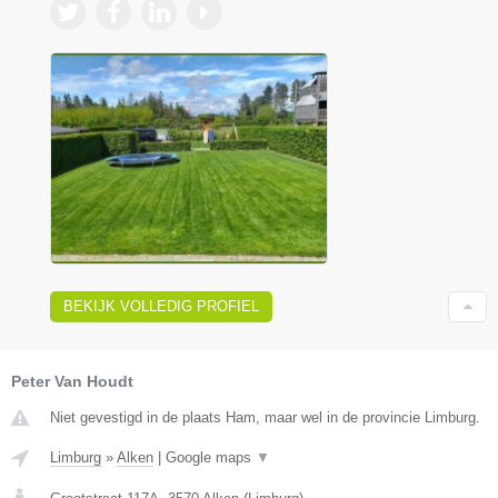
BEKIJK VOLLEDIG PROFIEL
Peter Van Houdt
Niet gevestigd in de plaats Ham, maar wel in de provincie Limburg.
Limburg
»
Alken
|
Google maps
▼