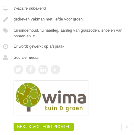
Website onbekend
gedreven vakman met liefde voor groen.
tuinonderhoud, tuinaanleg, aanleg van graszoden, snoeien van
bomen en
▼
Er wordt gewerkt op afspraak.
Sociale media:
BEKIJK VOLLEDIG PROFIEL