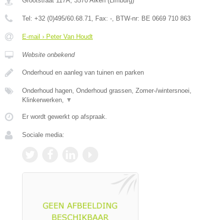
Grootstraat 117A
,
3570
Alken
(
Limburg
)
Tel:
+32 (0)495/60.68.71
, Fax:
-
, BTW-nr:
BE 0669 710 863
E-mail › Peter Van Houdt
Website onbekend
Onderhoud en aanleg van tuinen en parken
Onderhoud hagen, Onderhoud grassen, Zomer-/wintersnoei,
Klinkerwerken,
▼
Er wordt gewerkt op afspraak.
Sociale media: