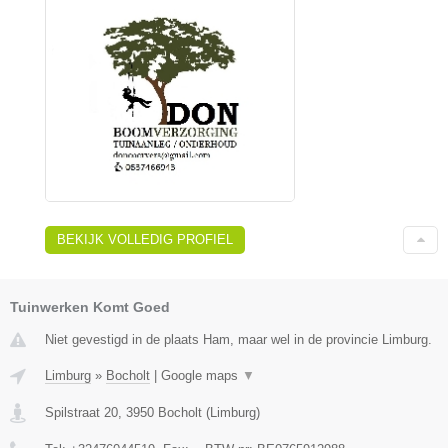
BEKIJK VOLLEDIG PROFIEL
Tuinwerken Komt Goed
Niet gevestigd in de plaats Ham, maar wel in de provincie Limburg.
Limburg
»
Bocholt
|
Google maps
▼
Spilstraat 20
,
3950
Bocholt
(
Limburg
)