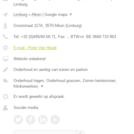
Limburg.
Limburg
»
Alken
|
Google maps
▼
Grootstraat 117A
,
3570
Alken
(
Limburg
)
Tel:
+32 (0)495/60.68.71
, Fax:
-
, BTW-nr:
BE 0669 710 863
E-mail › Peter Van Houdt
Website onbekend
Onderhoud en aanleg van tuinen en parken
Onderhoud hagen, Onderhoud grassen, Zomer-/wintersnoei,
Klinkerwerken,
▼
Er wordt gewerkt op afspraak.
Sociale media: