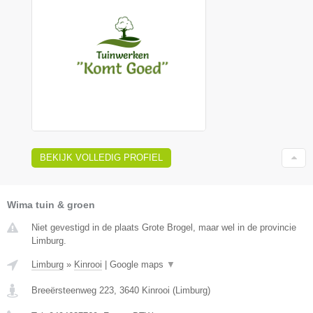
BEKIJK VOLLEDIG PROFIEL
Wima tuin & groen
Niet gevestigd in de plaats Grote Brogel, maar wel in de provincie
Limburg.
Limburg
»
Kinrooi
|
Google maps
▼
Breeërsteenweg 223
,
3640
Kinrooi
(
Limburg
)