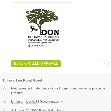
BEKIJK VOLLEDIG PROFIEL
Tuinwerken Komt Goed
Niet gevestigd in de plaats Grote Brogel, maar wel in de provincie
Limburg.
Limburg
»
Bocholt
|
Google maps
▼
Spilstraat 20
,
3950
Bocholt
(
Limburg
)