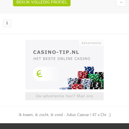
BEKIJK VOLLEDIG PROFIEL
1
Uw advertentie hier? Mail ons
Ik kwam, ik zocht, ik vond - Julius Caesar / 47 v.Chr. ;)