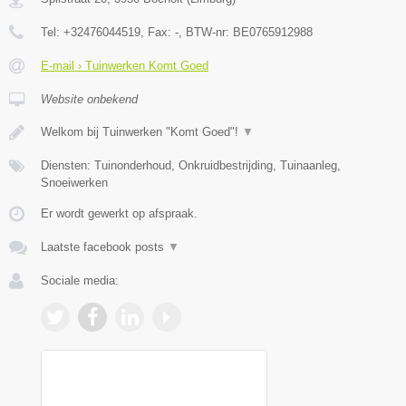
Tel:
+32476044519
, Fax:
-
, BTW-nr:
BE0765912988
E-mail › Tuinwerken Komt Goed
Website onbekend
Welkom bij Tuinwerken "Komt Goed"!
▼
Diensten: Tuinonderhoud, Onkruidbestrijding, Tuinaanleg,
Snoeiwerken
Er wordt gewerkt op afspraak.
Laatste facebook posts
▼
Sociale media: