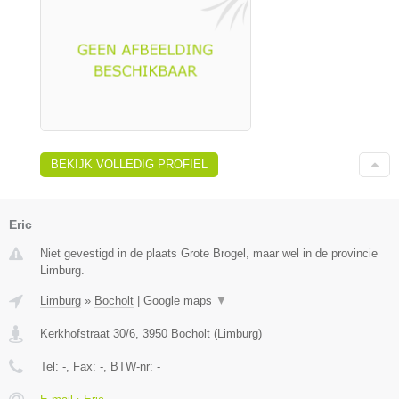
BEKIJK VOLLEDIG PROFIEL
Eric
Niet gevestigd in de plaats Grote Brogel, maar wel in de provincie
Limburg.
Limburg
»
Bocholt
|
Google maps
▼
Kerkhofstraat 30/6
,
3950
Bocholt
(
Limburg
)
Tel:
-
, Fax:
-
, BTW-nr:
-