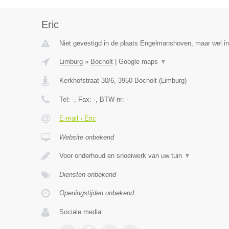
Eric
Niet gevestigd in de plaats Engelmanshoven, maar wel in
Limburg
»
Bocholt
|
Google maps
▼
Kerkhofstraat 30/6
,
3950
Bocholt
(
Limburg
)
Tel:
-
, Fax:
-
, BTW-nr:
-
E-mail › Eric
Website onbekend
Voor onderhoud en snoeiwerk van uw tuin
▼
Diensten onbekend
Openingstijden onbekend
Sociale media: