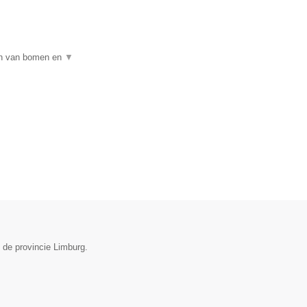
ien van bomen en
▼
 de provincie Limburg.