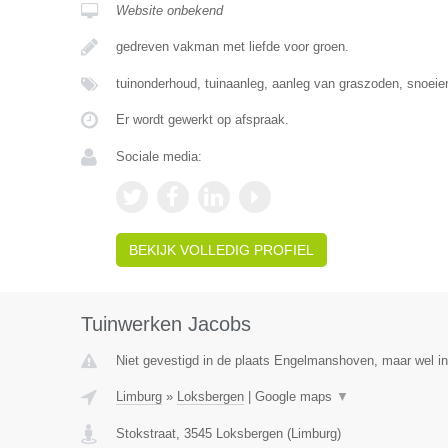
Website onbekend
gedreven vakman met liefde voor groen.
tuinonderhoud, tuinaanleg, aanleg van graszoden, snoe
Er wordt gewerkt op afspraak.
Sociale media:
BEKIJK VOLLEDIG PROFIEL
Tuinwerken Jacobs
Niet gevestigd in de plaats Engelmanshoven, maar wel in
Limburg
»
Loksbergen
|
Google maps
▼
Stokstraat
,
3545
Loksbergen
(
Limburg
)