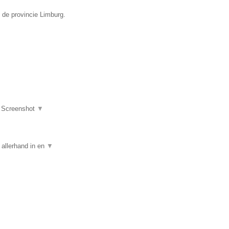
 de provincie Limburg.
|
Screenshot
▼
allerhand in en
▼