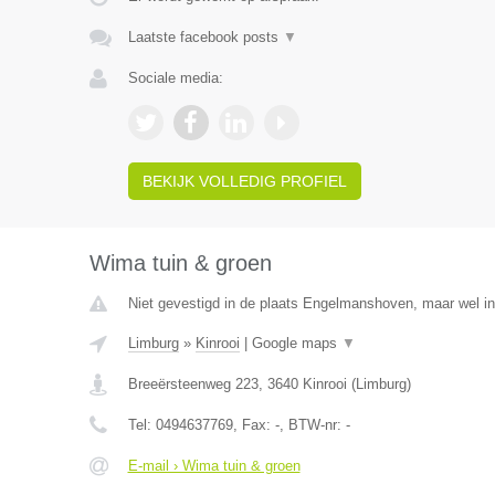
Laatste facebook posts
▼
Sociale media:
BEKIJK VOLLEDIG PROFIEL
Wima tuin & groen
Niet gevestigd in de plaats Engelmanshoven, maar wel in
Limburg
»
Kinrooi
|
Google maps
▼
Breeërsteenweg 223
,
3640
Kinrooi
(
Limburg
)
Tel:
0494637769
, Fax:
-
, BTW-nr:
-
E-mail › Wima tuin & groen