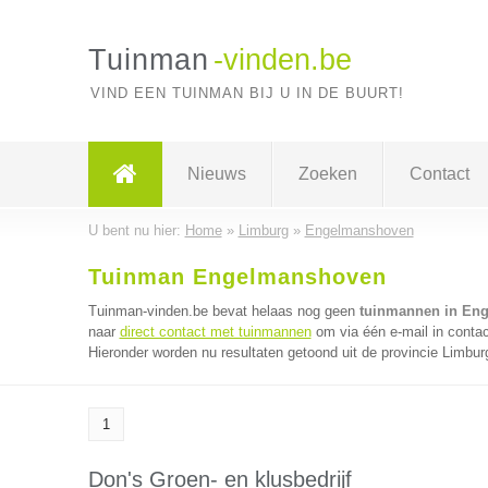
Tuinman
-vinden.be
VIND EEN TUINMAN BIJ U IN DE BUURT!
Nieuws
Zoeken
Contact
U bent nu hier:
Home
»
Limburg
»
Engelmanshoven
Tuinman Engelmanshoven
Tuinman-vinden.be bevat helaas nog geen
tuinmannen in En
naar
direct contact met tuinmannen
om via één e-mail in conta
Hieronder worden nu resultaten getoond uit de provincie Limbur
1
Don's Groen- en klusbedrijf