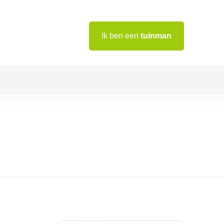
Ik ben een
tuinman