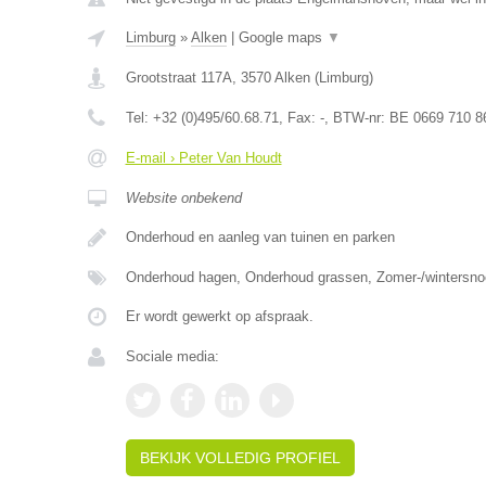
Limburg
»
Alken
|
Google maps
▼
Grootstraat 117A
,
3570
Alken
(
Limburg
)
Tel:
+32 (0)495/60.68.71
, Fax:
-
, BTW-nr:
BE 0669 710 8
E-mail › Peter Van Houdt
Website onbekend
Onderhoud en aanleg van tuinen en parken
Onderhoud hagen, Onderhoud grassen, Zomer-/wintersnoe
Er wordt gewerkt op afspraak.
Sociale media:
BEKIJK VOLLEDIG PROFIEL