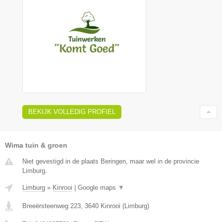
BEKIJK VOLLEDIG PROFIEL
Wima tuin & groen
Niet gevestigd in de plaats Beringen, maar wel in de provincie
Limburg.
Limburg
»
Kinrooi
|
Google maps
▼
Breeërsteenweg 223
,
3640
Kinrooi
(
Limburg
)