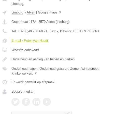
Limburg.
Limburg
»
Alken
|
Google maps
▼
Grootstraat 117A
,
3570
Alken
(
Limburg
)
Tel:
+32 (0)495/60.68.71
, Fax:
-
, BTW-nr:
BE 0669 710 863
E-mail › Peter Van Houdt
Website onbekend
Onderhoud en aanleg van tuinen en parken
Onderhoud hagen, Onderhoud grassen, Zomer-/wintersnoei,
Klinkerwerken,
▼
Er wordt gewerkt op afspraak.
Sociale media: