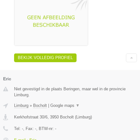
BEKIJK VOLLEDIG PROFIEL
Eric
Niet gevestigd in de plaats Beringen, maar wel in de provincie
Limburg.
Limburg
»
Bocholt
|
Google maps
▼
Kerkhofstraat 30/6
,
3950
Bocholt
(
Limburg
)
Tel:
-
, Fax:
-
, BTW-nr:
-