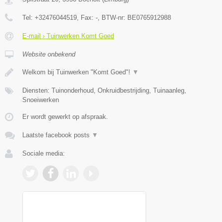
Tel:
+32476044519
, Fax:
-
, BTW-nr:
BE0765912988
E-mail › Tuinwerken Komt Goed
Website onbekend
Welkom bij Tuinwerken "Komt Goed"!
▼
Diensten: Tuinonderhoud, Onkruidbestrijding, Tuinaanleg,
Snoeiwerken
Er wordt gewerkt op afspraak.
Laatste facebook posts
▼
Sociale media: