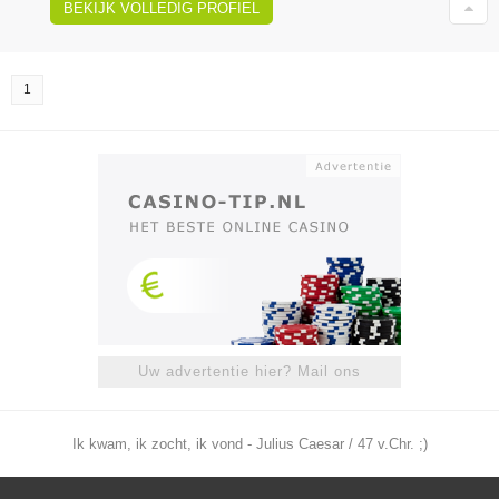
BEKIJK VOLLEDIG PROFIEL
1
Uw advertentie hier? Mail ons
Ik kwam, ik zocht, ik vond - Julius Caesar / 47 v.Chr. ;)