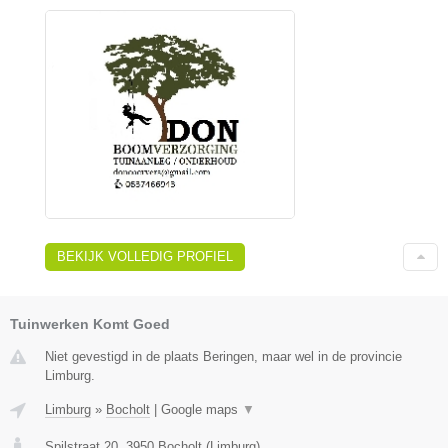
BEKIJK VOLLEDIG PROFIEL
Tuinwerken Komt Goed
Niet gevestigd in de plaats Beringen, maar wel in de provincie
Limburg.
Limburg
»
Bocholt
|
Google maps
▼
Spilstraat 20
,
3950
Bocholt
(
Limburg
)