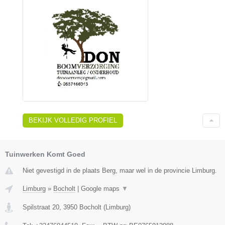
BEKIJK VOLLEDIG PROFIEL
Tuinwerken Komt Goed
Niet gevestigd in de plaats Berg, maar wel in de provincie Limburg.
Limburg
»
Bocholt
|
Google maps
▼
Spilstraat 20
,
3950
Bocholt
(
Limburg
)