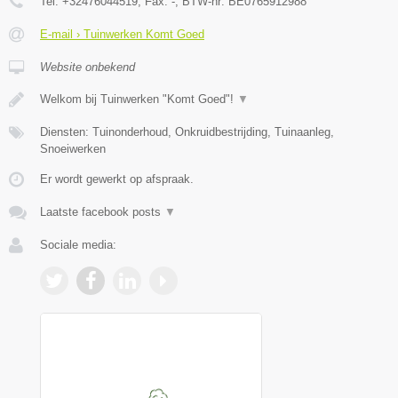
Tel:
+32476044519
, Fax:
-
, BTW-nr:
BE0765912988
E-mail › Tuinwerken Komt Goed
Website onbekend
Welkom bij Tuinwerken "Komt Goed"!
▼
Diensten: Tuinonderhoud, Onkruidbestrijding, Tuinaanleg,
Snoeiwerken
Er wordt gewerkt op afspraak.
Laatste facebook posts
▼
Sociale media: