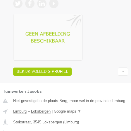
BEKIJK VOLLEDIG PROFIEL
Tuinwerken Jacobs
Niet gevestigd in de plaats Berg, maar wel in de provincie Limburg.
Limburg
»
Loksbergen
|
Google maps
▼
Stokstraat
,
3545
Loksbergen
(
Limburg
)