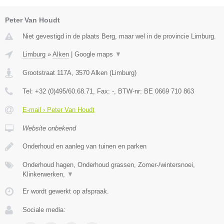
Peter Van Houdt
Niet gevestigd in de plaats Berg, maar wel in de provincie Limburg.
Limburg
»
Alken
|
Google maps
▼
Grootstraat 117A
,
3570
Alken
(
Limburg
)
Tel:
+32 (0)495/60.68.71
, Fax:
-
, BTW-nr:
BE 0669 710 863
E-mail › Peter Van Houdt
Website onbekend
Onderhoud en aanleg van tuinen en parken
Onderhoud hagen, Onderhoud grassen, Zomer-/wintersnoei,
Klinkerwerken,
▼
Er wordt gewerkt op afspraak.
Sociale media: