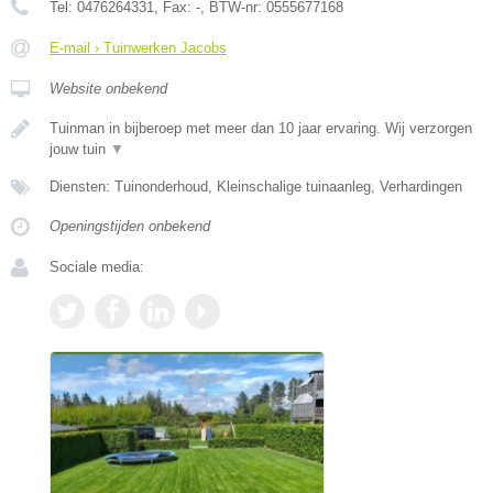
Tel:
0476264331
, Fax:
-
, BTW-nr:
0555677168
E-mail › Tuinwerken Jacobs
Website onbekend
Tuinman in bijberoep met meer dan 10 jaar ervaring. Wij verzorgen
jouw tuin
▼
Diensten: Tuinonderhoud, Kleinschalige tuinaanleg, Verhardingen
Openingstijden onbekend
Sociale media: