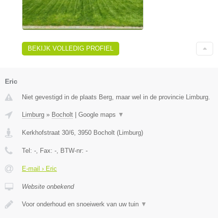
BEKIJK VOLLEDIG PROFIEL
Eric
Niet gevestigd in de plaats Berg, maar wel in de provincie Limburg.
Limburg
»
Bocholt
|
Google maps
▼
Kerkhofstraat 30/6
,
3950
Bocholt
(
Limburg
)
Tel:
-
, Fax:
-
, BTW-nr:
-
E-mail › Eric
Website onbekend
Voor onderhoud en snoeiwerk van uw tuin
▼