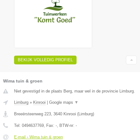
BEKIJK VOLLEDIG PROFIEL
Wima tuin & groen
Niet gevestigd in de plaats Berg, maar wel in de provincie Limburg.
Limburg
»
Kinrooi
|
Google maps
▼
Breeërsteenweg 223
,
3640
Kinrooi
(
Limburg
)
Tel:
0494637769
, Fax:
-
, BTW-nr:
-
E-mail › Wima tuin & groen