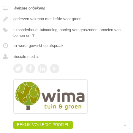
Website onbekend
gedreven vakman met liefde voor groen.
tuinonderhoud, tuinaanleg, aanleg van graszoden, snoeien van
bomen en
▼
Er wordt gewerkt op afspraak.
Sociale media:
BEKIJK VOLLEDIG PROFIEL