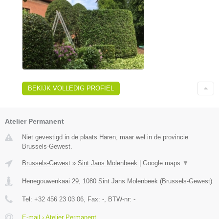
BEKIJK VOLLEDIG PROFIEL
Atelier Permanent
Niet gevestigd in de plaats Haren, maar wel in de provincie
Brussels-Gewest.
Brussels-Gewest
»
Sint Jans Molenbeek
|
Google maps
▼
Henegouwenkaai 29
,
1080
Sint Jans Molenbeek
(
Brussels-Gewest
)
Tel:
+32 456 23 03 06
, Fax:
-
, BTW-nr:
-
E-mail › Atelier Permanent