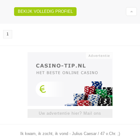
BEKIJK VOLLEDIG PROFIEL
1
Uw advertentie hier? Mail ons
Ik kwam, ik zocht, ik vond - Julius Caesar / 47 v.Chr. ;)